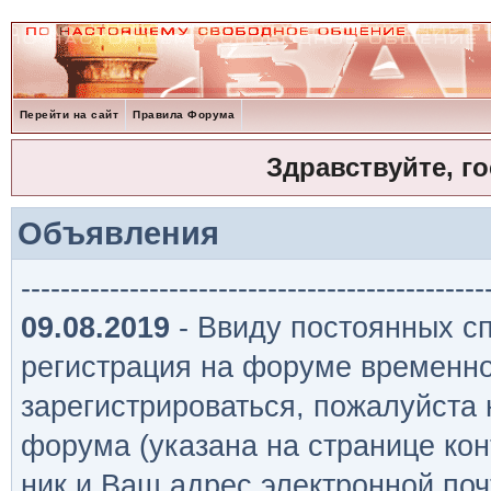
Перейти на сайт
Правила Форума
Здравствуйте, г
Объявления
-----------------------------------------------
09.08.2019
- Ввиду постоянных сп
регистрация на форуме временно
зарегистрироваться, пожалуйста
форума (указана на странице кон
ник и Ваш адрес электронной поч