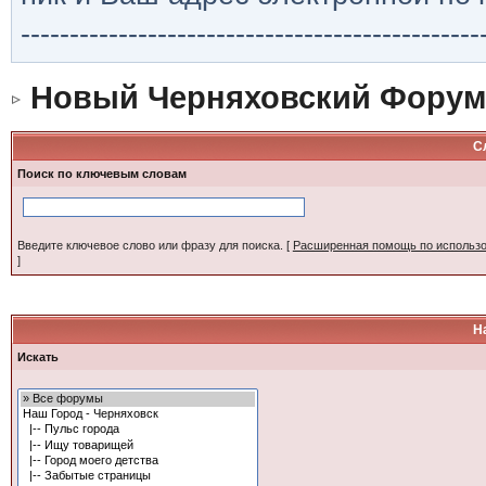
-----------------------------------------------
Новый Черняховский Форум
С
Поиск по ключевым словам
Введите ключевое слово или фразу для поиска.
[
Расширенная помощь по использ
]
Н
Искать