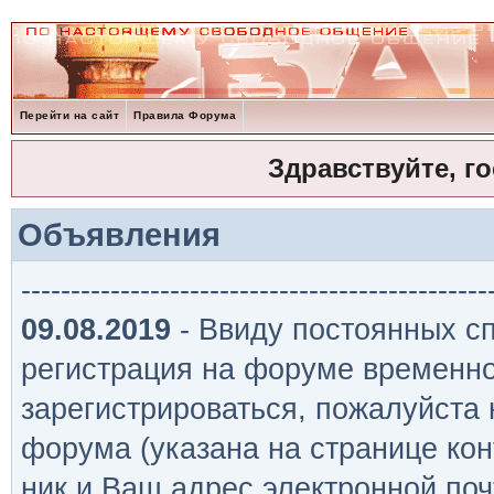
Перейти на сайт
Правила Форума
Здравствуйте, г
Объявления
-----------------------------------------------
09.08.2019
- Ввиду постоянных сп
регистрация на форуме временно
зарегистрироваться, пожалуйста
форума (указана на странице кон
ник и Ваш адрес электронной поч