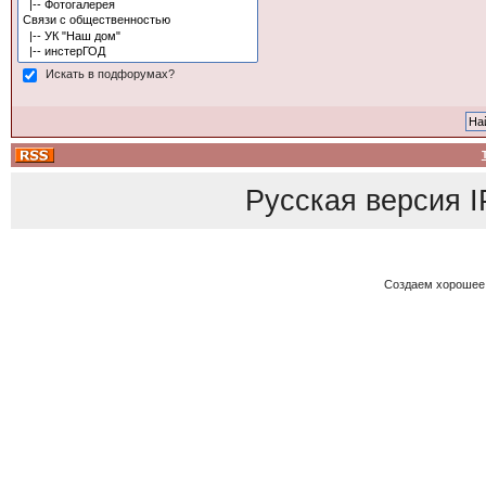
Искать в подфорумах?
Русская версия
I
Создаем хорошее