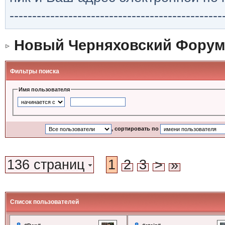
-----------------------------------------------
Новый Черняховский Форум
Фильтры поиска
Имя пользователя
, сортировать по
136 страниц
1
2
3
>
»
Список пользователей