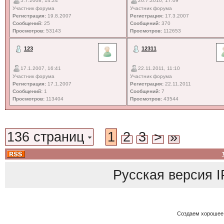
5.7.2008, 14:24
26.7.2010, 17:09
Участник форума
Участник форума
Регистрация:
19.8.2007
Регистрация:
17.3.2007
Сообщений:
25
Сообщений:
370
Просмотров:
53143
Просмотров:
112653
123
12311
17.1.2007, 16:41
22.11.2011, 11:10
Участник форума
Участник форума
Регистрация:
17.1.2007
Регистрация:
22.11.2011
Сообщений:
1
Сообщений:
7
Просмотров:
113404
Просмотров:
43544
136 страниц
1
2
3
>
»
Русская версия
I
Создаем хорошее