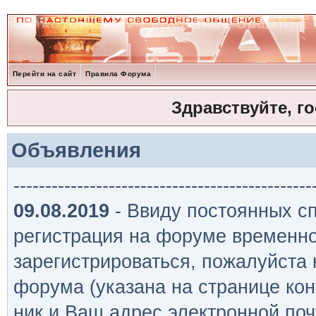
Перейти на сайт
Правила Форума
Здравствуйте, г
Объявления
-----------------------------------------------
09.08.2019
- Ввиду постоянных сп
регистрация на форуме временно
зарегистрироваться, пожалуйста
форума (указана на странице кон
ник и Ваш адрес электронной поч