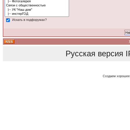
Искать в подфорумах?
Русская версия
I
Создаем хорошее