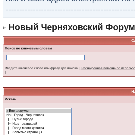
-----------------------------------------------
Новый Черняховский Форум
С
Поиск по ключевым словам
Введите ключевое слово или фразу для поиска.
[
Расширенная помощь по использ
]
Н
Искать