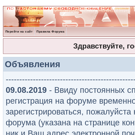
Перейти на сайт
Правила Форума
Здравствуйте, г
Объявления
-----------------------------------------------
09.08.2019
- Ввиду постоянных сп
регистрация на форуме временно
зарегистрироваться, пожалуйста
форума (указана на странице кон
ник и Ваш адрес электронной поч