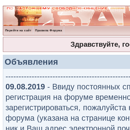
Перейти на сайт
Правила Форума
Здравствуйте, г
Объявления
-----------------------------------------------
09.08.2019
- Ввиду постоянных сп
регистрация на форуме временно
зарегистрироваться, пожалуйста
форума (указана на странице кон
ник и Ваш адрес электронной поч