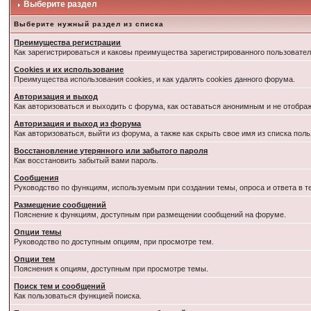
Выберите раздел
Выберите нужный раздел из списка
Преимущества регистрации
Как зарегистрироваться и каковы преимущества зарегистрированного пользовател
Cookies и их использование
Преимущества использования cookies, и как удалять cookies данного форума.
Авторизация и выход
Как авторизоваться и выходить с форума, как оставаться анонимным и не отобра
Авторизация и выход из форума
Как авторизоваться, выйти из форума, а также как скрыть свое имя из списка по
Восстановление утерянного или забытого пароля
Как восстановить забытый вами пароль.
Сообщения
Руководство по функциям, используемым при создании темы, опроса и ответа в т
Размещение сообщений
Пояснение к функциям, доступным при размещении сообщений на форуме.
Опции темы
Руководство по доступным опциям, при просмотре тем.
Опции тем
Пояснения к опциям, доступным при просмотре темы.
Поиск тем и сообщений
Как пользоваться функцией поиска.