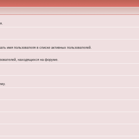
я.
жать имя пользователя в списке активных пользователей.
льзователей, находящихся на форуме.
ему.