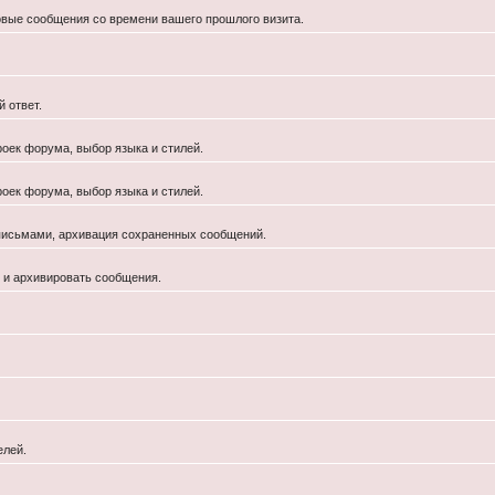
новые сообщения со времени вашего прошлого визита.
 ответ.
роек форума, выбор языка и стилей.
роек форума, выбор языка и стилей.
 письмами, архивация сохраненных сообщений.
й и архивировать сообщения.
елей.