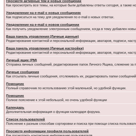
Просмотр активных тем и новых сообщений
Как просмотреть все темы, на которые были добавлены ответы сегодня, а также 
Уведомление на e-mail о новых сообщениях
Как подписаться на тему для уведомления по e-mail о новых ответах.
Уведомление на е-mail о новом сообщении
Как получить уведомление электронным сообщением, когда в тему добавлен новый
Ваша панель управления (Личные данные)
Редактирование контактной и персональной информации, аватаров, подписи, наст
Ваша панель управления (Личные настройки)
Редактирование контактной и персональной информации, аватаров, подписи, наст
Личный ящик (PM)
Отправка личных сообщений, редактирование папок Личного Ящика, слежение за
Личные сообщения
Как отсылать личные сообщения, отслеживать их, редактировать папки сообщени
Помощник
Полный справочник по использованию этой маленькой, но удобной функции.
Помошник
Полное пояснение к этой небольшой, но очень удобной функции
Календарь
Дополнительная информация о функции календаря форума.
Список пользователей
Пояснение к разным способам сортировки и поиска при помощи списка пользоват
Просмотр информации профиля пользователей
Как посмотреть контактную информацию пользователя.