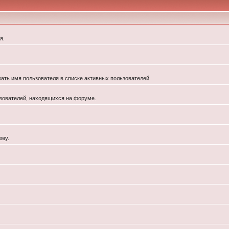
я.
жать имя пользователя в списке активных пользователей.
льзователей, находящихся на форуме.
ему.