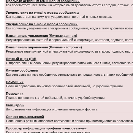
Просмотр активных тем и новых сообщений
Как просмотреть все темы, на которые были добавлены ответы сегодня, а также 
Уведомление на e-mail о новых сообщениях
Как подписаться на тему для уведомления по e-mail о новых ответах.
Уведомление на е-mail о новом сообщении
Как получить уведомление электронным сообщением, когда в тему добавлен новый
Ваша панель управления (Личные данные)
Редактирование контактной и персональной информации, аватаров, подписи, наст
Ваша панель управления (Личные настройки)
Редактирование контактной и персональной информации, аватаров, подписи, наст
Личный ящик (PM)
Отправка личных сообщений, редактирование папок Личного Ящика, слежение за
Личные сообщения
Как отсылать личные сообщения, отслеживать их, редактировать папки сообщени
Помощник
Полный справочник по использованию этой маленькой, но удобной функции.
Помошник
Полное пояснение к этой небольшой, но очень удобной функции
Календарь
Дополнительная информация о функции календаря форума.
Список пользователей
Пояснение к разным способам сортировки и поиска при помощи списка пользоват
Просмотр информации профиля пользователей
Как посмотреть контактную информацию пользователя.