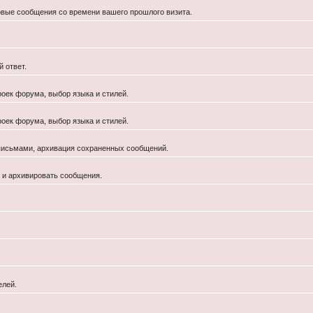
новые сообщения со времени вашего прошлого визита.
 ответ.
роек форума, выбор языка и стилей.
роек форума, выбор языка и стилей.
 письмами, архивация сохраненных сообщений.
й и архивировать сообщения.
елей.