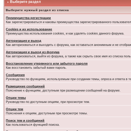
Выберите раздел
Выберите нужный раздел из списка
Преимущества регистрации
Как зарегистрироваться и каковы преимущества зарегистрированного пользовател
Cookies и их использование
Преимущества использования cookies, и как удалять cookies данного форума.
Авторизация и выход
Как авторизоваться и выходить с форума, как оставаться анонимным и не отобра
Авторизация и выход из форума
Как авторизоваться, выйти из форума, а также как скрыть свое имя из списка по
Восстановление утерянного или забытого пароля
Как восстановить забытый вами пароль.
Сообщения
Руководство по функциям, используемым при создании темы, опроса и ответа в т
Размещение сообщений
Пояснение к функциям, доступным при размещении сообщений на форуме.
Опции темы
Руководство по доступным опциям, при просмотре тем.
Опции тем
Пояснения к опциям, доступным при просмотре темы.
Поиск тем и сообщений
Как пользоваться функцией поиска.