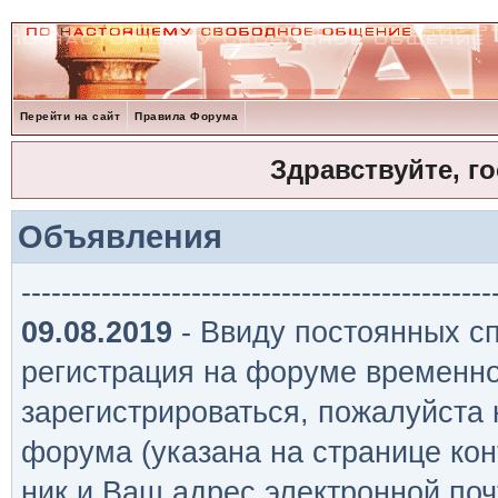
Перейти на сайт
Правила Форума
Здравствуйте, г
Объявления
-----------------------------------------------
09.08.2019
- Ввиду постоянных сп
регистрация на форуме временно
зарегистрироваться, пожалуйста
форума (указана на странице кон
ник и Ваш адрес электронной поч