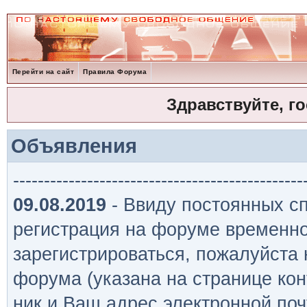
Перейти на сайт
Правила Форума
Здравствуйте, г
Объявления
-----------------------------------------------
09.08.2019
- Ввиду постоянных сп
регистрация на форуме временно
зарегистрироваться, пожалуйста
форума (указана на странице кон
ник и Ваш адрес электронной поч