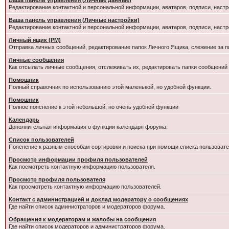
Ваша панель управления (Личные данные)
Редактирование контактной и персональной информации, аватаров, подписи, настр
Ваша панель управления (Личные настройки)
Редактирование контактной и персональной информации, аватаров, подписи, настр
Личный ящик (PM)
Отправка личных сообщений, редактирование папок Личного Ящика, слежение за 
Личные сообщения
Как отсылать личные сообщения, отслеживать их, редактировать папки сообщений
Помощник
Полный справочник по использованию этой маленькой, но удобной функции.
Помошник
Полное пояснение к этой небольшой, но очень удобной функции
Календарь
Дополнительная информация о функции календаря форума.
Список пользователей
Пояснение к разным способам сортировки и поиска при помощи списка пользовате
Просмотр информации профиля пользователей
Как посмотреть контактную информацию пользователя.
Просмотр профиля пользователя
Как просмотреть контактную информацию пользователей.
Контакт с администрацией и доклад модератору о сообщениях
Где найти список администраторов и модераторов форума.
Обращения к модераторам и жалобы на сообщения
Где найти список модераторов и администраторов форума.