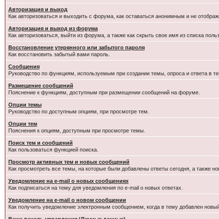
Авторизация и выход
Как авторизоваться и выходить с форума, как оставаться анонимным и не отображ
Авторизация и выход из форума
Как авторизоваться, выйти из форума, а также как скрыть свое имя из списка пол
Восстановление утерянного или забытого пароля
Как восстановить забытый вами пароль.
Сообщения
Руководство по функциям, используемым при создании темы, опроса и ответа в те
Размещение сообщений
Пояснение к функциям, доступным при размещении сообщений на форуме.
Опции темы
Руководство по доступным опциям, при просмотре тем.
Опции тем
Пояснения к опциям, доступным при просмотре темы.
Поиск тем и сообщений
Как пользоваться функцией поиска.
Просмотр активных тем и новых сообщений
Как просмотреть все темы, на которые были добавлены ответы сегодня, а также н
Уведомление на e-mail о новых сообщениях
Как подписаться на тему для уведомления по e-mail о новых ответах.
Уведомление на е-mail о новом сообщении
Как получить уведомление электронным сообщением, когда в тему добавлен новый