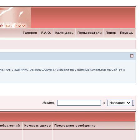
Галерея
F.A.Q.
Календарь
Пользователи
Поиск
Помощь
а почту администратора форума (указана на странице контактов на сайте) и
Искать
в
зображений
Комментариев
Последнее сообщение