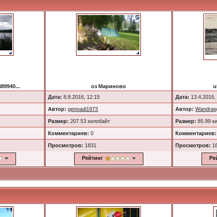
89940...
оз Мариново
u
Дата:
8.8.2016, 12:15
Дата:
13.4.2016,
Автор:
gennadi1973
Автор:
Wandrag
Размер:
207.53 килобайт
Размер:
85.99 к
Комментариев:
0
Комментариев:
Просмотров:
1831
Просмотров:
1
Рейтинг
Ре