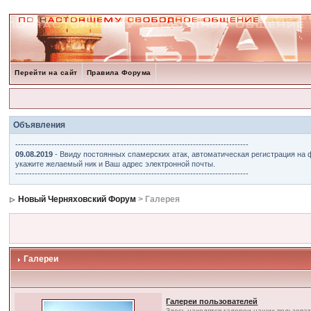
Перейти на сайт
Правила Форума
Объявления
------------------------------------------------------------------------------------
09.08.2019
- Ввиду постоянных спамерских атак, автоматическая регистрация на 
укажите желаемый ник и Ваш адрес электронной почты.
------------------------------------------------------------------------------------
Новый Черняховский Форум
> Галерея
Галереи
Галереи пользователей
Здесь находятся галереи наших пользова