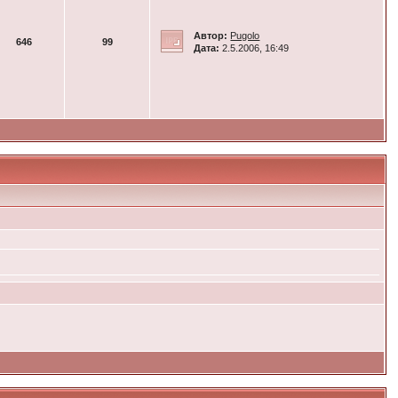
Автор:
Pugolo
646
99
Дата:
2.5.2006, 16:49