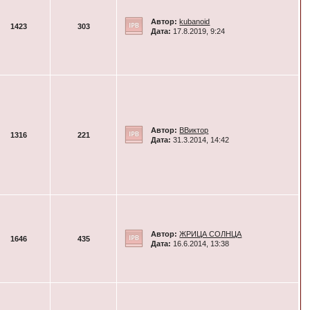
Автор:
kubanoid
1423
303
Дата:
17.8.2019, 9:24
Автор:
ВВиктор
1316
221
Дата:
31.3.2014, 14:42
Автор:
ЖРИЦА СОЛНЦА
1646
435
Дата:
16.6.2014, 13:38