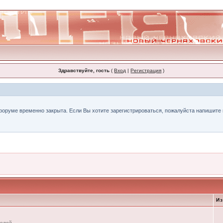
Здравствуйте, гость
(
Вход
|
Регистрация
)
форуме временно закрыта. Если Вы хотите зарегистрироваться, пожалуйста напишите н
И
телей.