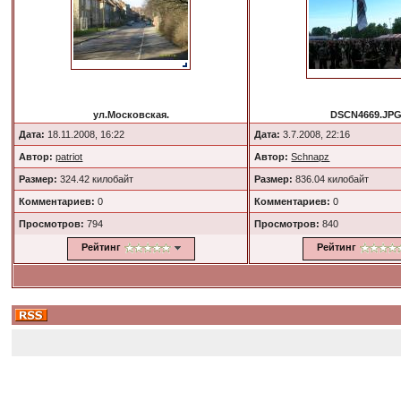
ул.Московская.
DSCN4669.JP
Дата:
18.11.2008, 16:22
Дата:
3.7.2008, 22:16
Автор:
patriot
Автор:
Schnapz
Размер:
324.42 килобайт
Размер:
836.04 килобайт
Комментариев:
0
Комментариев:
0
Просмотров:
794
Просмотров:
840
Рейтинг
Рейтинг