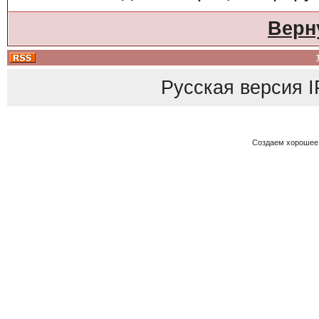
Верн
Русская версия
I
Создаем хорошее