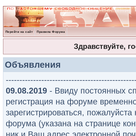
Перейти на сайт
Правила Форума
Здравствуйте, г
Объявления
-----------------------------------------------
09.08.2019
- Ввиду постоянных сп
регистрация на форуме временно
зарегистрироваться, пожалуйста
форума (указана на странице кон
ник и Ваш адрес электронной поч