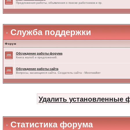
Предложения работы, объявления о поиске работников и пр.
Служба поддержки
Форум
Обсуждение работы форума
Книга жалоб и предложений.
Обсуждение работы сайта
Вопросы, касающиеся сайта. Создатель сайта - Moonwalker
Удалить установленные 
Статистика форума