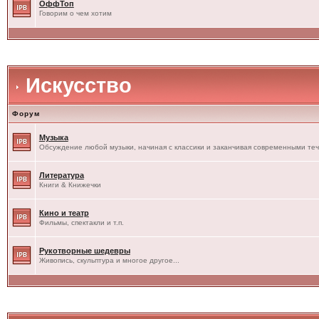
ОффТоп
Говорим о чем хотим
Искусство
Форум
Музыка
Обсуждение любой музыки, начиная с классики и заканчивая современными те
Литература
Книги & Книжечки
Кино и театр
Фильмы, спектакли и т.п.
Рукотворные шедевры
Живопись, скульптура и многое другое...