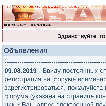
Перейти на сайт
Правила Форума
Здравствуйте, г
Объявления
-----------------------------------------------
09.08.2019
- Ввиду постоянных сп
регистрация на форуме временно
зарегистрироваться, пожалуйста
форума (указана на странице кон
ник и Ваш адрес электронной поч