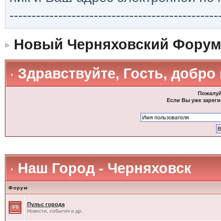
-----------------------------------------------
Новый Черняховский Форум
Здравствуйте, Гость, добро
Пожалуй
Если Вы уже зареги
Наш Город - Черняховск
Форум
Пульс города
Новости, события и др.