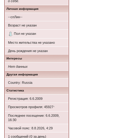
о себе.
Личная информация
--спЛин--
Возраст не указан
Пол не указан
Место жительства не указано
День рождения не указан
Интересы
Нет данных
Другая информация
Country: Russia
Статистика
Регистрация: 6.6.2009
Просмотров профиля: 45927
*
Последнее посещение: 6.6.2009,
16:30
Часовой пояс: 8.8.2026, 4:29
1 сообщений (0 за день)