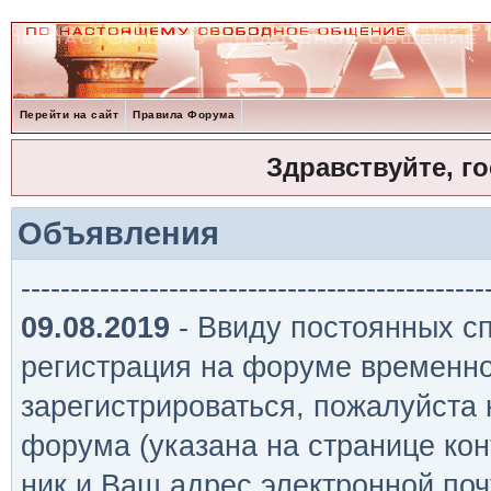
Перейти на сайт
Правила Форума
Здравствуйте, г
Объявления
-----------------------------------------------
09.08.2019
- Ввиду постоянных сп
регистрация на форуме временно
зарегистрироваться, пожалуйста
форума (указана на странице кон
ник и Ваш адрес электронной поч