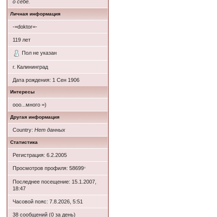
о себе.
Личная информация
-=doktor=-
119
лет
Пол не указан
г. Калининград
Дата рождения:
1 Сен 1906
Интересы
ооо...много =)
Другая информация
Country:
Нет данных
Статистика
Регистрация: 6.2.2005
Просмотров профиля: 58699
*
Последнее посещение: 15.1.2007,
18:47
Часовой пояс: 7.8.2026, 5:51
38 сообщений (0 за день)