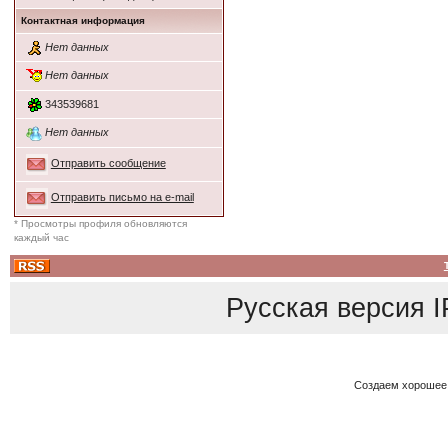
Контактная информация
Нет данных
Нет данных
343539681
Нет данных
Отправить сообщение
Отправить письмо на e-mail
* Просмотры профиля обновляются
каждый час
Русская версия
I
Создаем хорошее