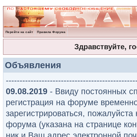
Перейти на сайт
Правила Форума
Здравствуйте, г
Объявления
-----------------------------------------------
09.08.2019
- Ввиду постоянных сп
регистрация на форуме временно
зарегистрироваться, пожалуйста
форума (указана на странице кон
ник и Ваш адрес электронной поч