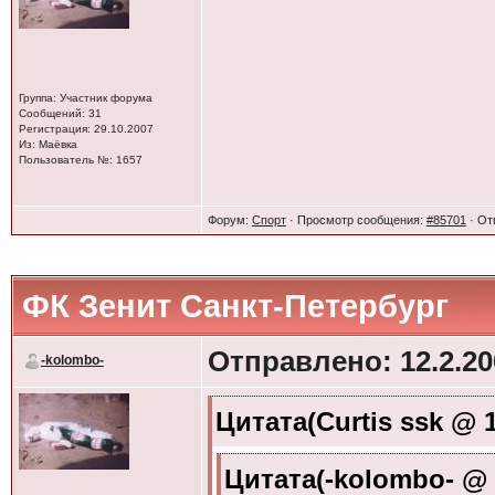
Группа: Участник форума
Сообщений: 31
Регистрация: 29.10.2007
Из: Маёвка
Пользователь №: 1657
Форум:
Спорт
· Просмотр сообщения:
#85701
· От
ФК Зенит Санкт-Петербург
Отправлено: 12.2.20
-kolombo-
Цитата(Curtis ssk @ 1
Цитата(-kolombo- @ 4