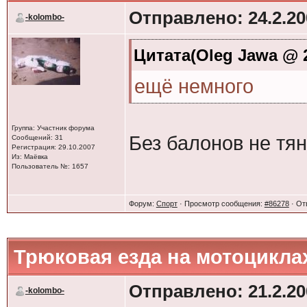
Отправлено: 24.2.20
-kolombo-
Цитата(Oleg Jawa @ 2
ещё немного
Группа: Участник форума
Без балонов не тян
Сообщений: 31
Регистрация: 29.10.2007
Из: Маёвка
Пользователь №: 1657
Форум:
Спорт
· Просмотр сообщения:
#86278
· От
Трюковая езда на мотоцикла
Отправлено: 21.2.20
-kolombo-