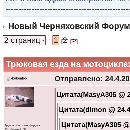
-----------------------------------------------
Новый Черняховский Форум
2 страниц
1
2
>
Трюковая езда на мотоцикла
Отправлено: 24.4.20
-kolombo-
Цитата(MasyA305 @ 24
Цитата(dimon @ 24.4
Цитата(MasyA305 @ 2
Группа: Участник форума
Сообщений: 31