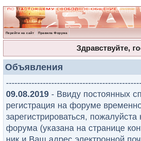
Перейти на сайт
Правила Форума
Здравствуйте, г
Объявления
-----------------------------------------------
09.08.2019
- Ввиду постоянных сп
регистрация на форуме временно
зарегистрироваться, пожалуйста
форума (указана на странице кон
ник и Ваш адрес электронной поч