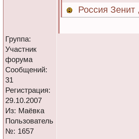
Россия Зенит 
Группа:
вот ворюга,мой сти
Участник
форума
Сообщений:
Кури МОХ.
31
Регистрация:
29.10.2007
Из: Маёвка
Пользователь
№: 1657