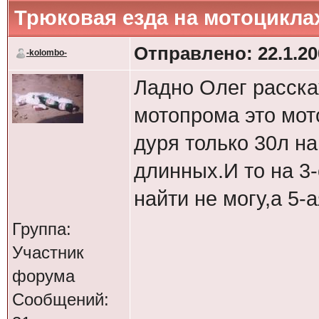
Трюковая езда на мотоцикла
Отправлено: 22.1.20
-kolombo-
Ладно Олег расска
мотопрома это мото
дуря только 30л на
длинных.И то на 3-
найти не могу,а 5-а
Группа:
Участник
форума
Сообщений: