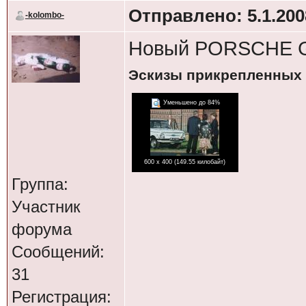
Отправлено: 5.1.2008
-kolombo-
Новый PORSCHE GT
Эскизы прикрепленных
Уменьшено до 84%
600 x 400 (149.55 килобайт)
Группа:
Участник
форума
Сообщений:
31
Регистрация: