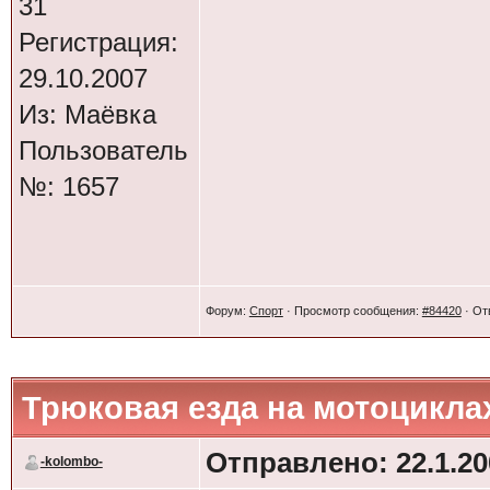
31
Регистрация:
29.10.2007
Из: Маёвка
Пользователь
№: 1657
Форум:
Спорт
· Просмотр сообщения:
#84420
· От
Трюковая езда на мотоцикла
Отправлено: 22.1.20
-kolombo-