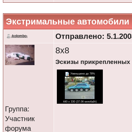
Экстримальные автомобили
Отправлено: 5.1.2008
-kolombo-
8x8
Эскизы прикрепленных
Уменьшено до 78%
440 x 330 (37.06 килобайт)
Группа:
Участник
форума