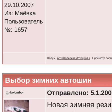
29.10.2007
Из: Маёвка
Пользователь
№: 1657
Форум:
Автомобили и Мотоциклы
· Просмотр соо
Выбор зимних автошин
Отправлено: 5.1.2008
-kolombo-
Новая зимняя резин