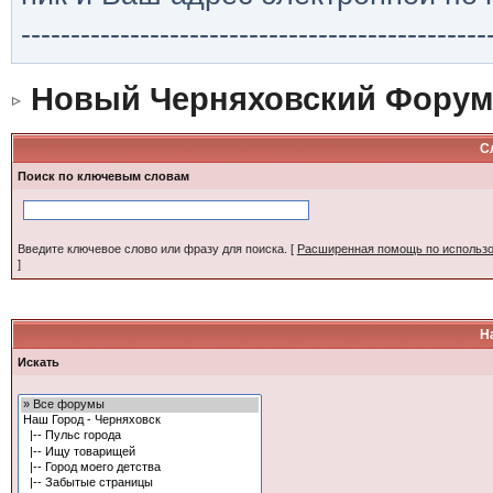
-----------------------------------------------
Новый Черняховский Форум
С
Поиск по ключевым словам
Введите ключевое слово или фразу для поиска.
[
Расширенная помощь по использ
]
Н
Искать