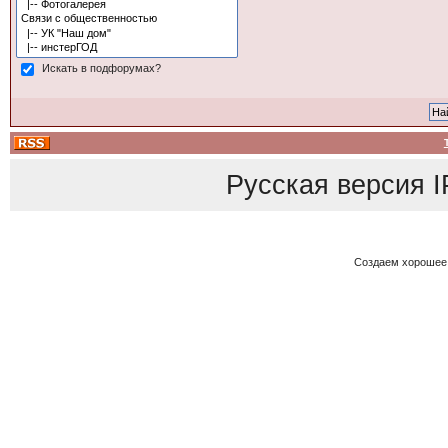
Искать в подфорумах?
Русская версия
I
Создаем хорошее