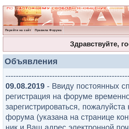
Перейти на сайт
Правила Форума
Здравствуйте, г
Объявления
-----------------------------------------------
09.08.2019
- Ввиду постоянных сп
регистрация на форуме временно
зарегистрироваться, пожалуйста
форума (указана на странице кон
ник и Ваш адрес электронной поч