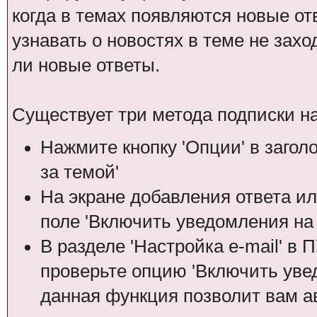
когда в темах появляются новые о
узнавать о новостях в теме не зах
ли новые ответы.
Существует три метода подписки на
Нажмите кнопку 'Опции' в загол
за темой'
На экране добавления ответа ил
поле 'Включить уведомления на е
В разделе 'Настройка е-mail' в
проверьте опцию 'Включить увед
данная функция позволит вам а