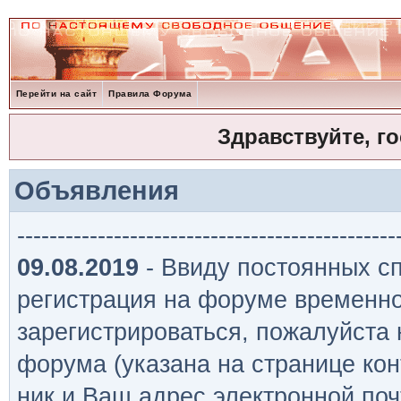
Перейти на сайт
Правила Форума
Здравствуйте, г
Объявления
-----------------------------------------------
09.08.2019
- Ввиду постоянных сп
регистрация на форуме временно
зарегистрироваться, пожалуйста
форума (указана на странице кон
ник и Ваш адрес электронной поч