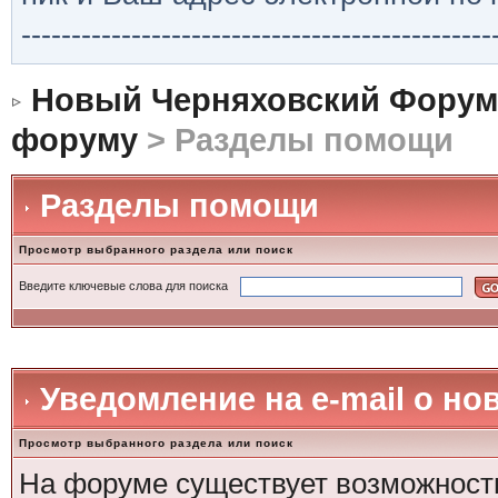
-----------------------------------------------
Новый Черняховский Форум
форуму
> Разделы помощи
Разделы помощи
Просмотр выбранного раздела или поиск
Введите ключевые слова для поиска
Уведомление на е-mail о н
Просмотр выбранного раздела или поиск
На форуме существует возможность