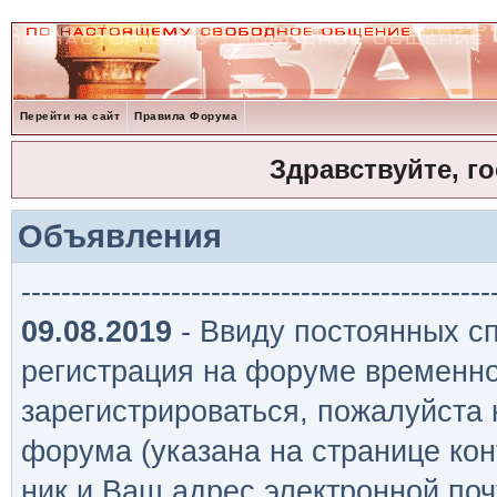
Перейти на сайт
Правила Форума
Здравствуйте, г
Объявления
-----------------------------------------------
09.08.2019
- Ввиду постоянных сп
регистрация на форуме временно
зарегистрироваться, пожалуйста
форума (указана на странице кон
ник и Ваш адрес электронной поч