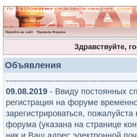
Перейти на сайт
Правила Форума
Здравствуйте, г
Объявления
-----------------------------------------------
09.08.2019
- Ввиду постоянных сп
регистрация на форуме временно
зарегистрироваться, пожалуйста
форума (указана на странице кон
ник и Ваш адрес электронной поч