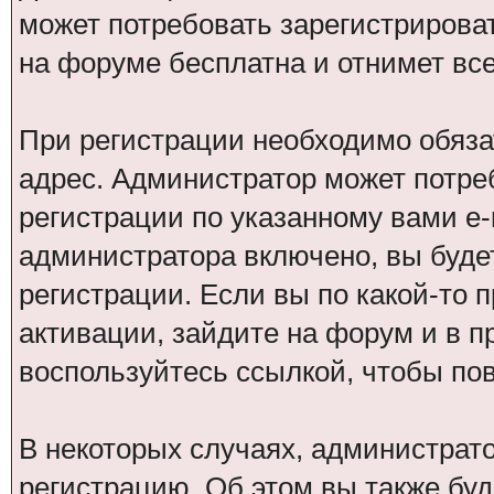
может потребовать зарегистрирова
на форуме бесплатна и отнимет все
При регистрации необходимо обяза
адрес. Администратор может потре
регистрации по указанному вами e-
администратора включено, вы буде
регистрации. Если вы по какой-то 
активации, зайдите на форум и в п
воспользуйтесь ссылкой, чтобы по
В некоторых случаях, администрат
регистрацию. Об этом вы также бу