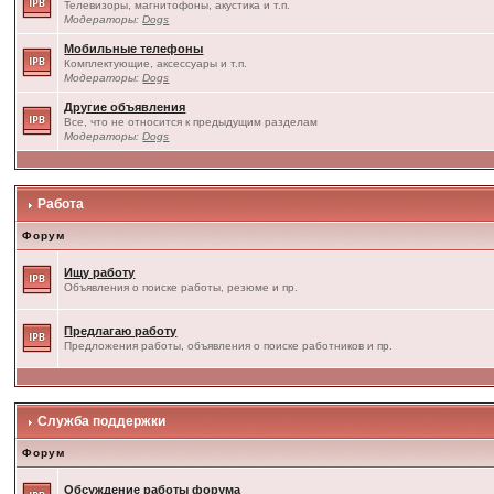
Телевизоры, магнитофоны, акустика и т.п.
Модераторы:
Dogs
Мобильные телефоны
Комплектующие, аксессуары и т.п.
Модераторы:
Dogs
Другие объявления
Все, что не относится к предыдущим разделам
Модераторы:
Dogs
Работа
Форум
Ищу работу
Объявления о поиске работы, резюме и пр.
Предлагаю работу
Предложения работы, объявления о поиске работников и пр.
Служба поддержки
Форум
Обсуждение работы форума