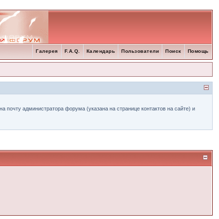
Галерея
F.A.Q.
Календарь
Пользователи
Поиск
Помощь
а почту администратора форума (указана на странице контактов на сайте) и