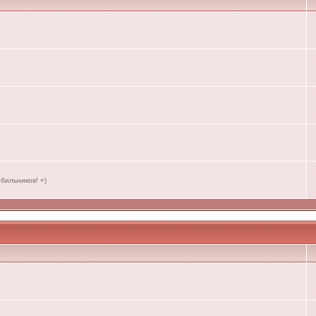
бильников! =)