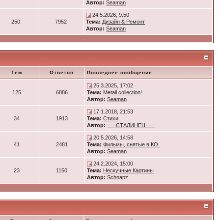
Автор:
Seaman
24.5.2026, 9:50
250
7952
Тема:
Дизайн & Ремонт
Автор:
Seaman
Тем
Ответов
Последнее сообщение
25.3.2025, 17:02
125
6886
Тема:
Metall collection!
Автор:
Seaman
17.1.2018, 21:53
34
1913
Тема:
Стихи
Автор:
===СТАЛИНЕЦ===
20.5.2026, 14:58
41
2481
Тема:
Фильмы, снятые в КО.
Автор:
Seaman
24.2.2024, 15:00
23
1150
Тема:
Нескучные Картины
Автор:
Schnapz