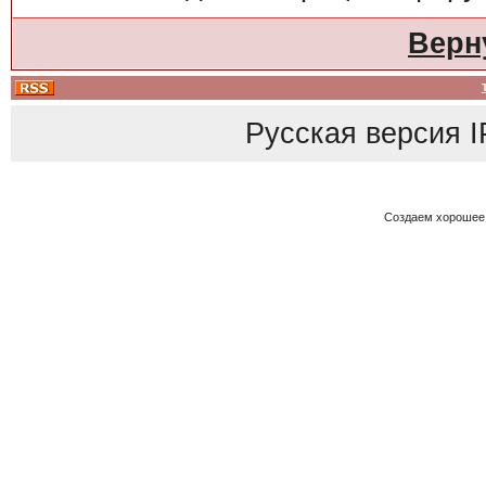
Верн
Русская версия
I
Создаем хорошее