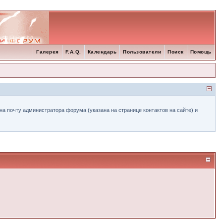
Галерея
F.A.Q.
Календарь
Пользователи
Поиск
Помощь
а почту администратора форума (указана на странице контактов на сайте) и