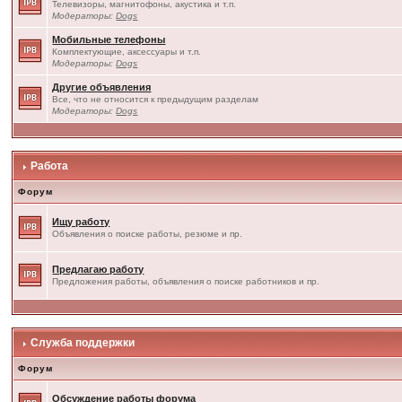
Телевизоры, магнитофоны, акустика и т.п.
Модераторы:
Dogs
Мобильные телефоны
Комплектующие, аксессуары и т.п.
Модераторы:
Dogs
Другие объявления
Все, что не относится к предыдущим разделам
Модераторы:
Dogs
Работа
Форум
Ищу работу
Объявления о поиске работы, резюме и пр.
Предлагаю работу
Предложения работы, объявления о поиске работников и пр.
Служба поддержки
Форум
Обсуждение работы форума