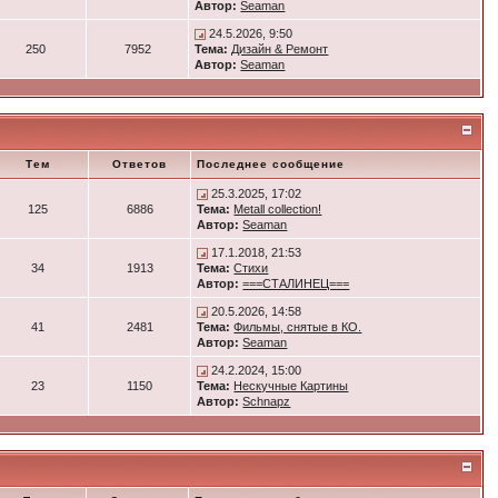
Автор:
Seaman
24.5.2026, 9:50
250
7952
Тема:
Дизайн & Ремонт
Автор:
Seaman
Тем
Ответов
Последнее сообщение
25.3.2025, 17:02
125
6886
Тема:
Metall collection!
Автор:
Seaman
17.1.2018, 21:53
34
1913
Тема:
Стихи
Автор:
===СТАЛИНЕЦ===
20.5.2026, 14:58
41
2481
Тема:
Фильмы, снятые в КО.
Автор:
Seaman
24.2.2024, 15:00
23
1150
Тема:
Нескучные Картины
Автор:
Schnapz