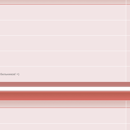
бильников! =)