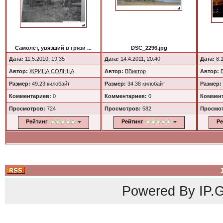
Cамолёт, увязший в грязи ...
DSC_2296.jpg
Дата:
11.5.2010, 19:35
Дата:
14.4.2011, 20:40
Дата:
8.1
Автор:
ЖРИЦА СОЛНЦА
Автор:
ВВиктор
Автор:
Размер:
49.23 килобайт
Размер:
34.38 килобайт
Размер:
Комментариев:
0
Комментариев:
0
Коммент
Просмотров:
724
Просмотров:
582
Просмо
Рейтинг
Рейтинг
Ре
Powered By
IP.G