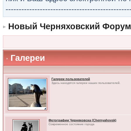
-----------------------------------------------
Новый Черняховский Форум
Галереи
Галереи пользователей
Здесь находятся галереи наших пользователей.
Фотографии Черняховска (Chernyahovsk)
Современное состояние города