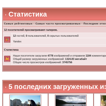
Статистика
Самые рейтинговые
·
Самые часто просматриваемые
·
Последние отк
12 посетителей просматривают галерею.
12
гостей,
0
пользователей,
0
скрытых пользователей
Yandex
Статистика
Наши посетители загрузили
4778
изображений и отправили
1184
комментари
Общий размер загруженных изображений:
1324.83 мегабайт
Общее число просмотров изображений:
3745756
5 последних загруженных и