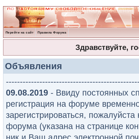
Перейти на сайт
Правила Форума
Здравствуйте, г
Объявления
-----------------------------------------------
09.08.2019
- Ввиду постоянных сп
регистрация на форуме временно
зарегистрироваться, пожалуйста
форума (указана на странице кон
ник и Ваш адрес электронной поч