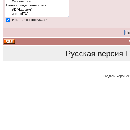
Искать в подфорумах?
Русская версия
I
Создаем хорошее