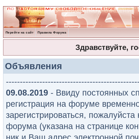
Перейти на сайт
Правила Форума
Здравствуйте, г
Объявления
-----------------------------------------------
09.08.2019
- Ввиду постоянных сп
регистрация на форуме временно
зарегистрироваться, пожалуйста
форума (указана на странице кон
ник и Ваш адрес электронной поч