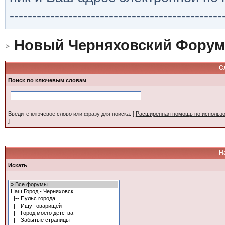
-----------------------------------------------
Новый Черняховский Форум
С
Поиск по ключевым словам
Введите ключевое слово или фразу для поиска.
[
Расширенная помощь по использ
]
Н
Искать