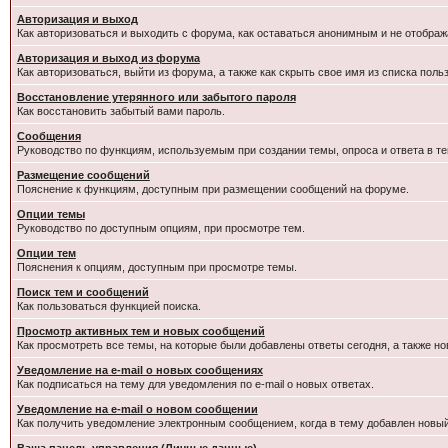
Авторизация и выход
Как авторизоваться и выходить с форума, как оставаться анонимным и не отображ
Авторизация и выход из форума
Как авторизоваться, выйти из форума, а также как скрыть свое имя из списка пол
Восстановление утерянного или забытого пароля
Как восстановить забытый вами пароль.
Сообщения
Руководство по функциям, используемым при создании темы, опроса и ответа в те
Размещение сообщений
Пояснение к функциям, доступным при размещении сообщений на форуме.
Опции темы
Руководство по доступным опциям, при просмотре тем.
Опции тем
Пояснения к опциям, доступным при просмотре темы.
Поиск тем и сообщений
Как пользоваться функцией поиска.
Просмотр активных тем и новых сообщений
Как просмотреть все темы, на которые были добавлены ответы сегодня, а также н
Уведомление на e-mail о новых сообщениях
Как подписаться на тему для уведомления по e-mail о новых ответах.
Уведомление на е-mail о новом сообщении
Как получить уведомление электронным сообщением, когда в тему добавлен новый