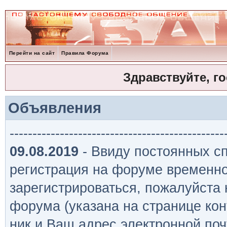
Перейти на сайт
Правила Форума
Здравствуйте, г
Объявления
-----------------------------------------------
09.08.2019
- Ввиду постоянных сп
регистрация на форуме временно
зарегистрироваться, пожалуйста
форума (указана на странице кон
ник и Ваш адрес электронной поч