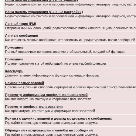
Ваша панель управления (Личные данные)
Редактирование контактной и персональной информации, аватаров, подписи, настр
Ваша панель управления (Личные настройки)
Редактирование контактной и персональной информации, аватаров, подписи, настр
Личный ящик (PM)
Отправка личных сообщений, редактирование папок Личного Ящика, слежение за 
Личные сообщения
Как отсылать личные сообщения, отслеживать их, редактировать папки сообщений
Помощник
Полный справочник по использованию этой маленькой, но удобной функции.
Помошник
Полное пояснение к этой небольшой, но очень удобной функции
Календарь
Дополнительная информация о функции календаря форума.
Список пользователей
Пояснение к разным способам сортировки и поиска при помощи списка пользовате
Просмотр информации профиля пользователей
Как посмотреть контактную информацию пользователя.
Просмотр профиля пользователя
Как просмотреть контактную информацию пользователей.
Контакт с администрацией и доклад модератору о сообщениях
Где найти список администраторов и модераторов форума.
Обращения к модераторам и жалобы на сообщения
Где найти список модераторов и администраторов форума.