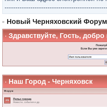
-----------------------------------------------
Новый Черняховский Форум
Здравствуйте, Гость, добро
Пожалуй
Если Вы уже зареги
Наш Город - Черняховск
Форум
Пульс города
Новости, события и др.