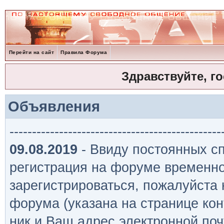
Перейти на сайт
Правила Форума
Здравствуйте, г
Объявления
-----------------------------------------------
09.08.2019
- Ввиду постоянных сп
регистрация на форуме временно
зарегистрироваться, пожалуйста
форума (указана на странице кон
ник и Ваш адрес электронной поч