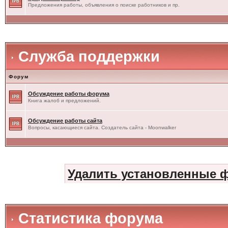
Предложения работы, объявления о поиске работников и пр.
Служба поддержки
Форум
Обсуждение работы форума
Книга жалоб и предложений.
Обсуждение работы сайта
Вопросы, касающиеся сайта. Создатель сайта - Moonwalker
Удалить установленные 
Статистика форума