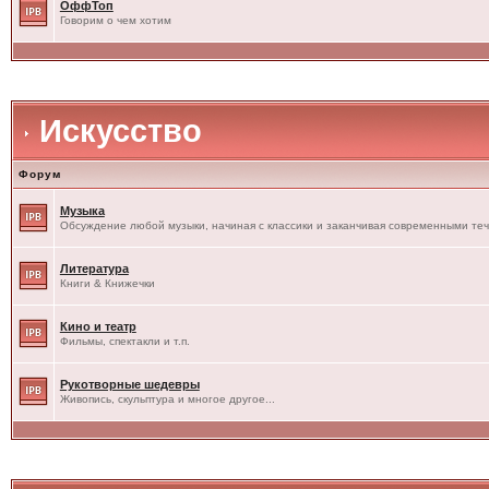
ОффТоп
Говорим о чем хотим
Искусство
Форум
Музыка
Обсуждение любой музыки, начиная с классики и заканчивая современными те
Литература
Книги & Книжечки
Кино и театр
Фильмы, спектакли и т.п.
Рукотворные шедевры
Живопись, скульптура и многое другое...