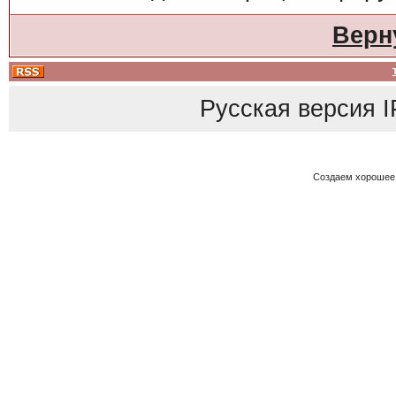
Верн
Русская версия
I
Создаем хорошее