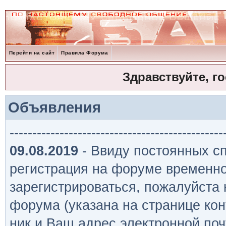
Перейти на сайт
Правила Форума
Здравствуйте, г
Объявления
-----------------------------------------------
09.08.2019
- Ввиду постоянных сп
регистрация на форуме временно
зарегистрироваться, пожалуйста
форума (указана на странице кон
ник и Ваш адрес электронной поч