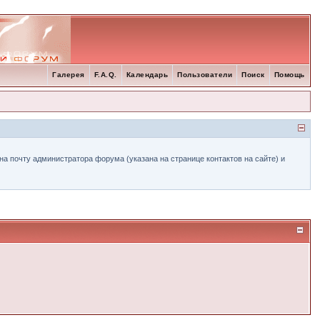
Галерея
F.A.Q.
Календарь
Пользователи
Поиск
Помощь
а почту администратора форума (указана на странице контактов на сайте) и