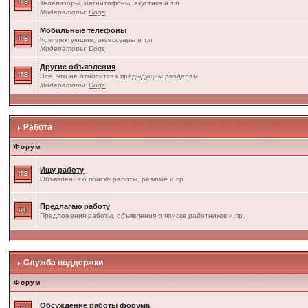
Телевизоры, магнитофоны, акустика и т.п.
Модераторы:
Dogs
Мобильные телефоны
Комплектующие, аксессуары и т.п.
Модераторы:
Dogs
Другие объявления
Все, что не относится к предыдущим разделам
Модераторы:
Dogs
Работа
Форум
Ищу работу
Объявления о поиске работы, резюме и пр.
Предлагаю работу
Предложения работы, объявления о поиске работников и пр.
Служба поддержки
Форум
Обсуждение работы форума