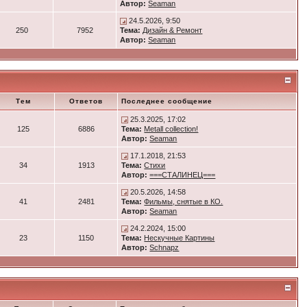
Автор:
Seaman
24.5.2026, 9:50
250
7952
Тема:
Дизайн & Ремонт
Автор:
Seaman
Тем
Ответов
Последнее сообщение
25.3.2025, 17:02
125
6886
Тема:
Metall collection!
Автор:
Seaman
17.1.2018, 21:53
34
1913
Тема:
Стихи
Автор:
===СТАЛИНЕЦ===
20.5.2026, 14:58
41
2481
Тема:
Фильмы, снятые в КО.
Автор:
Seaman
24.2.2024, 15:00
23
1150
Тема:
Нескучные Картины
Автор:
Schnapz