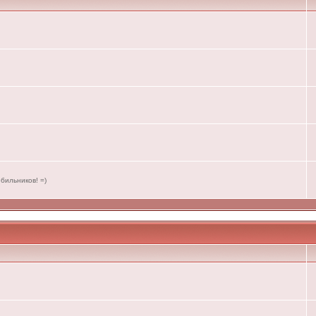
бильников! =)