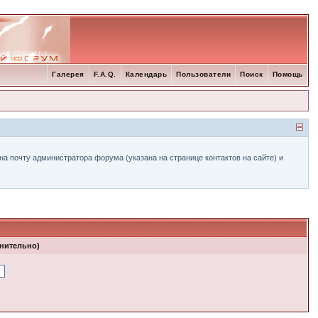
Галерея
F.A.Q.
Календарь
Пользователи
Поиск
Помощь
а почту администратора форума (указана на странице контактов на сайте) и
лнительно)