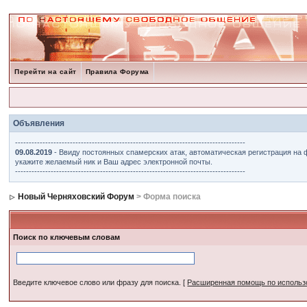
Перейти на сайт
Правила Форума
Объявления
------------------------------------------------------------------------------------
09.08.2019
- Ввиду постоянных спамерских атак, автоматическая регистрация на 
укажите желаемый ник и Ваш адрес электронной почты.
------------------------------------------------------------------------------------
Новый Черняховский Форум
> Форма поиска
Поиск по ключевым словам
Введите ключевое слово или фразу для поиска.
[
Расширенная помощь по исполь