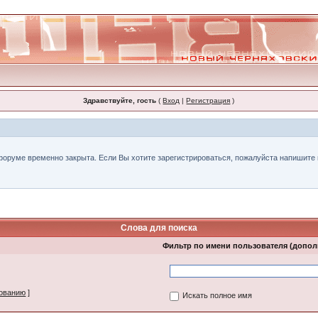
Здравствуйте, гость
(
Вход
|
Регистрация
)
форуме временно закрыта. Если Вы хотите зарегистрироваться, пожалуйста напишите н
Слова для поиска
Фильтр по имени пользователя (допо
зованию
]
Искать полное имя