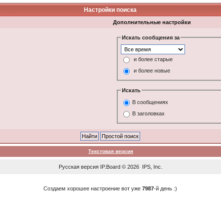
Настройки поиска
Дополнительные настройки
Искать сообщения за
и более старые
и более новые
Искать
В сообщениях
В заголовках
Текстовая версия
Русская версия
IP.Board
© 2026
IPS, Inc
.
Создаем хорошее настроение вот уже
7987
-й день :)