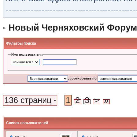
-----------------------------------------------
Новый Черняховский Форум
Фильтры поиска
Имя пользователя
, сортировать по
136 страниц
1
2
3
>
»
Список пользователей