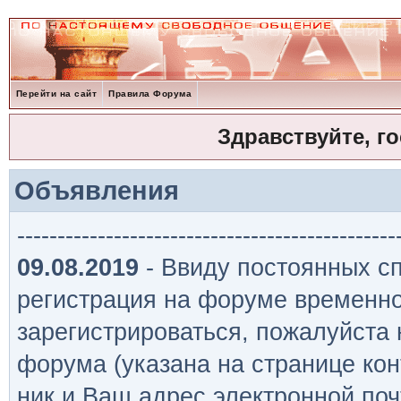
Перейти на сайт
Правила Форума
Здравствуйте, г
Объявления
-----------------------------------------------
09.08.2019
- Ввиду постоянных сп
регистрация на форуме временно
зарегистрироваться, пожалуйста
форума (указана на странице кон
ник и Ваш адрес электронной поч