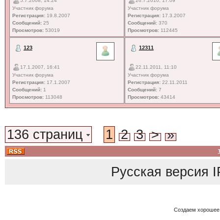
5.7.2008, 14:24
26.7.2010, 17:09
Участник форума
Участник форума
Регистрация:
19.8.2007
Регистрация:
17.3.2007
Сообщений:
25
Сообщений:
370
Просмотров:
53019
Просмотров:
112445
123
12311
17.1.2007, 16:41
22.11.2011, 11:10
Участник форума
Участник форума
Регистрация:
17.1.2007
Регистрация:
22.11.2011
Сообщений:
1
Сообщений:
7
Просмотров:
113048
Просмотров:
43414
136 страниц
1
2
3
>
»
Русская версия
I
Создаем хорошее