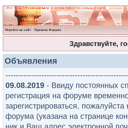
Перейти на сайт
Правила Форума
Здравствуйте, г
Объявления
-----------------------------------------------
09.08.2019
- Ввиду постоянных сп
регистрация на форуме временно
зарегистрироваться, пожалуйста
форума (указана на странице кон
ник и Ваш адрес электронной поч