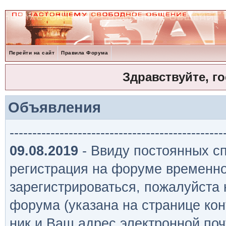
Перейти на сайт
Правила Форума
Здравствуйте, г
Объявления
-----------------------------------------------
09.08.2019
- Ввиду постоянных сп
регистрация на форуме временно
зарегистрироваться, пожалуйста
форума (указана на странице кон
ник и Ваш адрес электронной поч