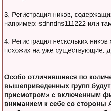
3. Регистрация ников, содержащ
например: sdnndns111222 или т
4. Регистрация нескольких ников
похожих на уже существующие, д
Особо отличившиеся по колич
вышеприведенных групп будут
присмотром» с включенным фи
вниманием к себе со стороны 