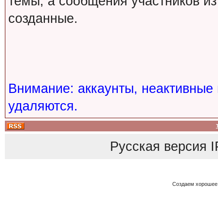
темы, а сообщения участников из
созданные.
Внимание: аккаунты, неактивные 
удаляются.
Русская версия
I
Создаем хорошее