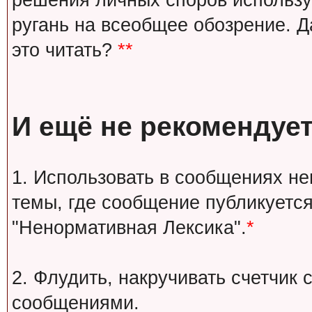
решения личных споров используй
ругань на всеобщее обозрение. Д
это читать?
**
И ещё не рекомендует
1. Использовать в сообщениях н
темы, где сообщение публикуется
"Ненормативная Лексика".
*
2. Флудить, накручивать счетчи
сообщениями.