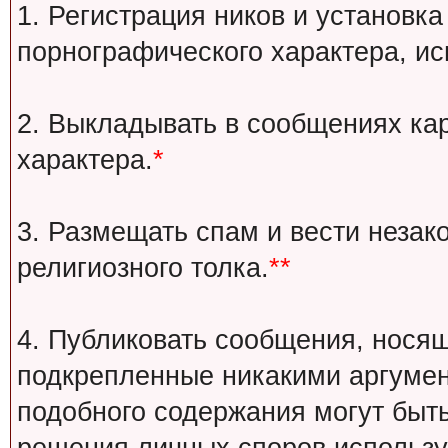
1. Регистрация ников и установка
порнографического характера, ис
2. Выкладывать в сообщениях ка
характера.
*
3. Размещать спам и вести незак
религиозного толка.
**
4. Публиковать сообщения, носящ
подкрепленные никакими аргуме
подобного содержания могут быт