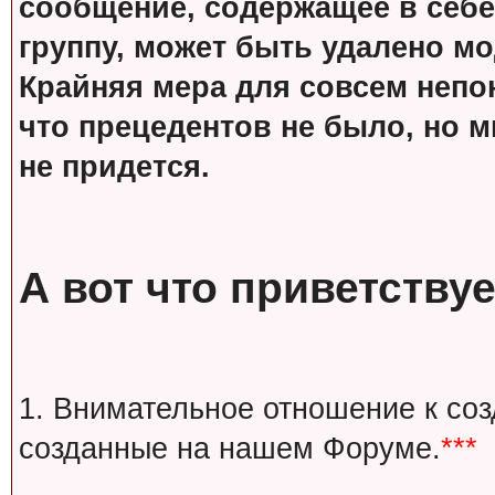
сообщение, содержащее в себе
группу, может быть удалено м
Крайняя мера для совсем непон
что прецедентов не было, но м
не придется.
А вот что приветствуе
1. Внимательное отношение к со
созданные на нашем Форуме.
***