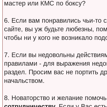
мастер или КМС по боксу?
6. Если вам понравились чьи-то 
сайте, вы уж будьте любезны, по
чтобы ни у кого не возникало под
7. Если вы недовольны действи
правилами - для выражения недо
раздел. Просим вас не портить др
начальством.
8. Новаторство и желание помочь
сотрудничеству.
Если у Вас есть