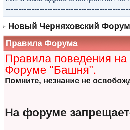
-----------------------------------------------
Новый Черняховский Форум
Правила Форума
Правила поведения на
Форуме "Башня".
Помните, незнание не освобожд
На форуме запрещает