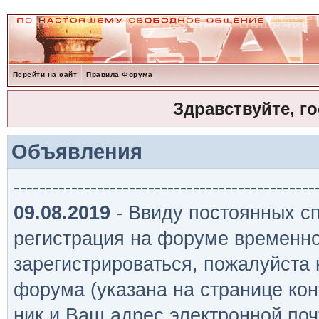
Перейти на сайт
Правила Форума
Здравствуйте, г
Объявления
-----------------------------------------------
09.08.2019
- Ввиду постоянных сп
регистрация на форуме временно
зарегистрироваться, пожалуйста
форума (указана на странице кон
ник и Ваш адрес электронной поч