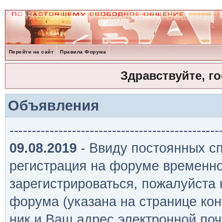
Перейти на сайт
Правила Форума
Здравствуйте, г
Объявления
-----------------------------------------------
09.08.2019
- Ввиду постоянных сп
регистрация на форуме временно
зарегистрироваться, пожалуйста
форума (указана на странице кон
ник и Ваш адрес электронной поч