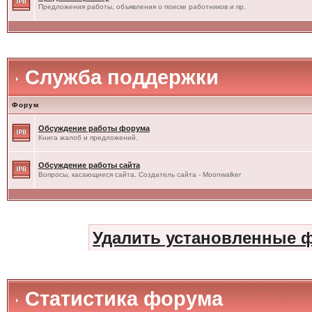
Предложения работы, объявления о поиске работников и пр.
Служба поддержки
Форум
Обсуждение работы форума
Книга жалоб и предложений.
Обсуждение работы сайта
Вопросы, касающиеся сайта. Создатель сайта - Moonwalker
Удалить установленные 
Статистика форума