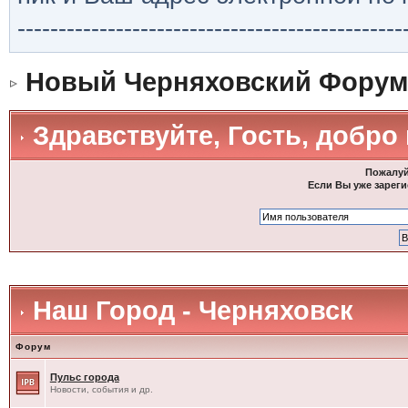
-----------------------------------------------
Новый Черняховский Форум
Здравствуйте, Гость, добро
Пожалуй
Если Вы уже зареги
Наш Город - Черняховск
Форум
Пульс города
Новости, события и др.