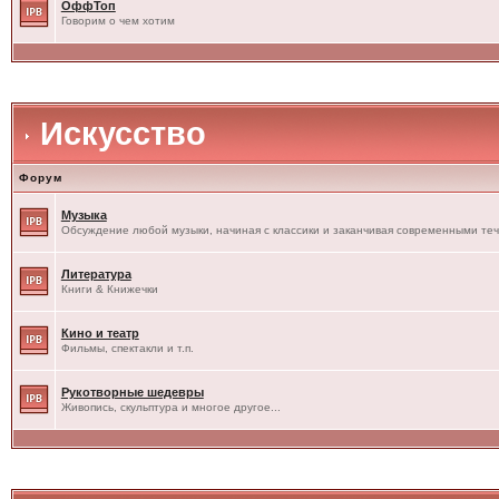
ОффТоп
Говорим о чем хотим
Искусство
Форум
Музыка
Обсуждение любой музыки, начиная с классики и заканчивая современными те
Литература
Книги & Книжечки
Кино и театр
Фильмы, спектакли и т.п.
Рукотворные шедевры
Живопись, скульптура и многое другое...