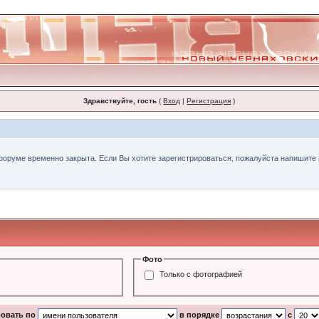
Здравствуйте, гость
(
Вход
|
Регистрация
)
форуме временно закрыта. Если Вы хотите зарегистрироваться, пожалуйста напишите н
Фото
Только с фотографией
ровать по
в порядке
с