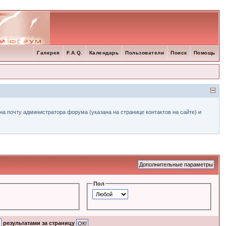
Галерея
F.A.Q.
Календарь
Пользователи
Поиск
Помощь
а почту администратора форума (указана на странице контактов на сайте) и
Пол
результатами за страницу