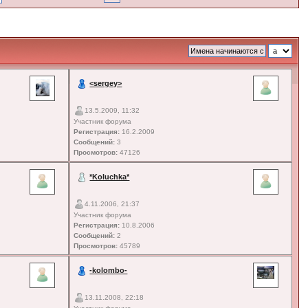
<sergey>
13.5.2009, 11:32
Участник форума
Регистрация:
16.2.2009
Сообщений:
3
Просмотров:
47126
*Koluchka*
4.11.2006, 21:37
Участник форума
Регистрация:
10.8.2006
Сообщений:
2
Просмотров:
45789
-kolombo-
13.11.2008, 22:18