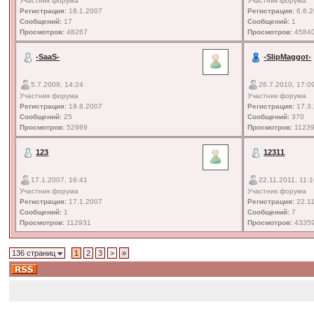
Участник форума
Участник форума
Регистрация:
18.1.2007
Регистрация:
6.6.
Сообщений:
17
Сообщений:
1
Просмотров:
48267
Просмотров:
4584
-SaaS-
-SlipMaggot-
5.7.2008, 14:24
26.7.2010, 17:0
Участник форума
Участник форума
Регистрация:
19.8.2007
Регистрация:
17.3
Сообщений:
25
Сообщений:
370
Просмотров:
52989
Просмотров:
1123
123
12311
17.1.2007, 16:41
22.11.2011, 11:
Участник форума
Участник форума
Регистрация:
17.1.2007
Регистрация:
22.11
Сообщений:
1
Сообщений:
7
Просмотров:
112931
Просмотров:
4335
136 страниц
1
2
3
>
»