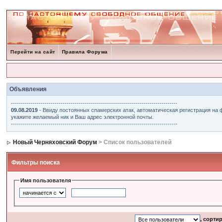
Перейти на сайт
Правила Форума
Объявления
------------------------------------------------------------------------------------
09.08.2019
- Ввиду постоянных спамерских атак, автоматическая регистрация на 
укажите желаемый ник и Ваш адрес электронной почты.
------------------------------------------------------------------------------------
Новый Черняховский Форум
> Список пользователей
Фильтры поиска
Имя пользователя
, сорти