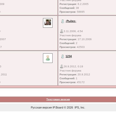
Участник форума
2009
Регистрация:
6.2.2005
Сообщений:
38
0
Просмотров:
58695
-Рьёко-
9
3.11.2006, 4:54
Участник форума
.2007
Регистрация:
17.10.2006
Сообщений:
2
97
Просмотров:
42503
1234
10
26.9.2012, 0:19
Участник форума
.2011
Регистрация:
20.9.2012
Сообщений:
1
9
Просмотров:
45172
Текстовая версия
Русская версия
IP.Board
© 2026
IPS, Inc
.