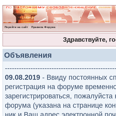
Перейти на сайт
Правила Форума
Здравствуйте, г
Объявления
-----------------------------------------------
09.08.2019
- Ввиду постоянных сп
регистрация на форуме временно
зарегистрироваться, пожалуйста
форума (указана на странице кон
ник и Ваш адрес электронной поч