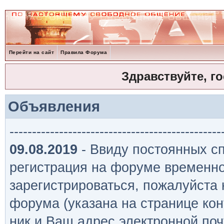
Перейти на сайт
Правила Форума
Здравствуйте, г
Объявления
-----------------------------------------------
09.08.2019
- Ввиду постоянных сп
регистрация на форуме временно
зарегистрироваться, пожалуйста
форума (указана на странице кон
ник и Ваш адрес электронной поч