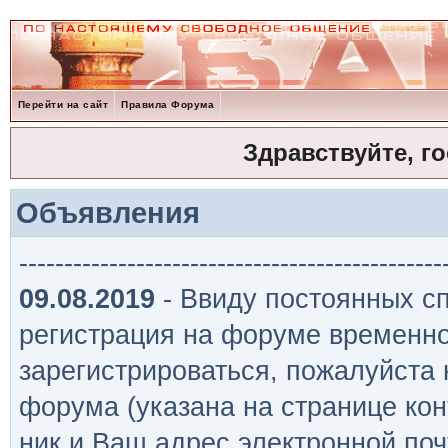
Перейти на сайт
Правила Форума
Здравствуйте, г
Объявления
-----------------------------------------------
09.08.2019
- Ввиду постоянных сп
регистрация на форуме временно
зарегистрироваться, пожалуйста
форума (указана на странице кон
ник и Ваш адрес электронной поч