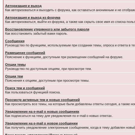
Авторизация и выход
Как авторизоваться и выходить с форума, как оставаться анонимным и не отображ
Авторизация и выход из форума
Как авторизоваться, выйти из форума, а также как скрыть свое имя из списка пол
Восстановление утерянного или забытого пароля
Как восстановить забытый вами пароль.
Сообщения
Руководство по функциям, используемым при создании темы, опроса и ответа в те
Размещение сообщений
Пояснение к функциям, доступным при размещении сообщений на форуме.
Опции темы
Руководство по доступным опциям, при просмотре тем.
Опции тем
Пояснения к опциям, доступным при просмотре темы.
Поиск тем и сообщений
Как пользоваться функцией поиска.
Просмотр активных тем и новых сообщений
Как просмотреть все темы, на которые были добавлены ответы сегодня, а также н
Уведомление на e-mail о новых сообщениях
Как подписаться на тему для уведомления по e-mail о новых ответах.
Уведомление на е-mail о новом сообщении
Как получить уведомление электронным сообщением, когда в тему добавлен новый