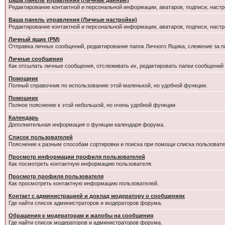
Ваша панель управления (Личные данные)
Редактирование контактной и персональной информации, аватаров, подписи, настр
Ваша панель управления (Личные настройки)
Редактирование контактной и персональной информации, аватаров, подписи, настр
Личный ящик (PM)
Отправка личных сообщений, редактирование папок Личного Ящика, слежение за 
Личные сообщения
Как отсылать личные сообщения, отслеживать их, редактировать папки сообщений
Помощник
Полный справочник по использованию этой маленькой, но удобной функции.
Помошник
Полное пояснение к этой небольшой, но очень удобной функции
Календарь
Дополнительная информация о функции календаря форума.
Список пользователей
Пояснение к разным способам сортировки и поиска при помощи списка пользовате
Просмотр информации профиля пользователей
Как посмотреть контактную информацию пользователя.
Просмотр профиля пользователя
Как просмотреть контактную информацию пользователей.
Контакт с администрацией и доклад модератору о сообщениях
Где найти список администраторов и модераторов форума.
Обращения к модераторам и жалобы на сообщения
Где найти список модераторов и администраторов форума.