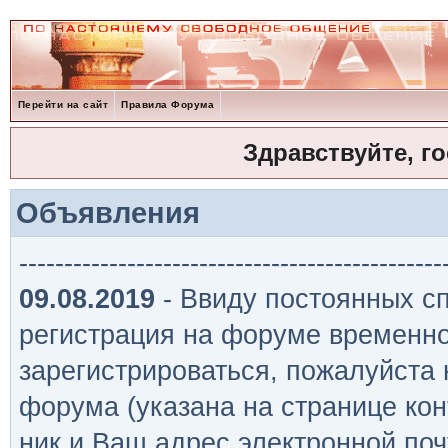
Перейти на сайт
Правила Форума
Здравствуйте, г
Объявления
-----------------------------------------------
09.08.2019
- Ввиду постоянных сп
регистрация на форуме временно
зарегистрироваться, пожалуйста
форума (указана на странице кон
ник и Ваш адрес электронной поч