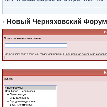
-----------------------------------------------
Новый Черняховский Форум
С
Поиск по ключевым словам
Введите ключевое слово или фразу для поиска.
[
Расширенная помощь по использ
]
Н
Искать