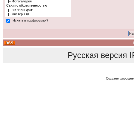
Искать в подфорумах?
Русская версия
I
Создаем хорошее