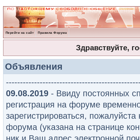
Перейти на сайт
Правила Форума
Здравствуйте, г
Объявления
-----------------------------------------------
09.08.2019
- Ввиду постоянных сп
регистрация на форуме временно
зарегистрироваться, пожалуйста
форума (указана на странице кон
ник и Ваш адрес электронной поч