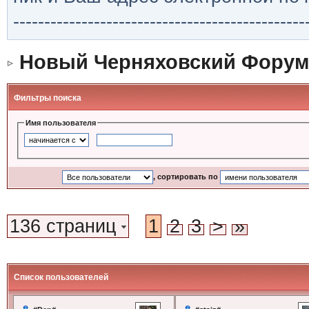
-----------------------------------------------
Новый Черняховский Форум
Фильтры поиска
Имя пользователя
, сортировать по
136 страниц
1
2
3
>
»
Список пользователей