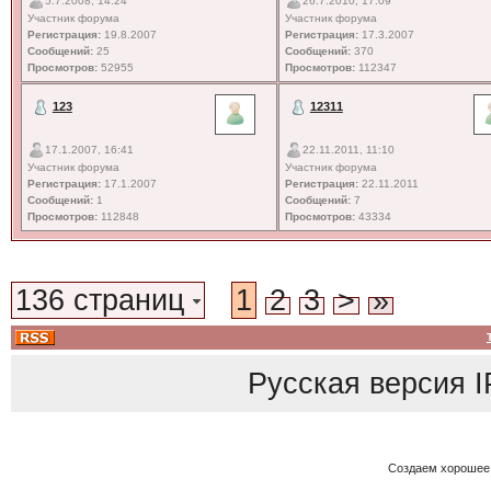
5.7.2008, 14:24
26.7.2010, 17:09
Участник форума
Участник форума
Регистрация:
19.8.2007
Регистрация:
17.3.2007
Сообщений:
25
Сообщений:
370
Просмотров:
52955
Просмотров:
112347
123
12311
17.1.2007, 16:41
22.11.2011, 11:10
Участник форума
Участник форума
Регистрация:
17.1.2007
Регистрация:
22.11.2011
Сообщений:
1
Сообщений:
7
Просмотров:
112848
Просмотров:
43334
136 страниц
1
2
3
>
»
Русская версия
I
Создаем хорошее