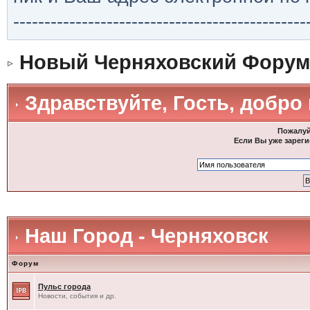
-----------------------------------------------
Новый Черняховский Форум
Здравствуйте, Гость, добро
Пожалуй
Если Вы уже зареги
Наш Город - Черняховск
Форум
Пульс города
Новости, события и др.