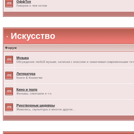
ОффТоп
Говорим о чем хотим
Искусство
Форум
Музыка
Обсуждение любой музыки, начиная с классики и заканчивая современными те
Литература
Книги & Книжечки
Кино и театр
Фильмы, спектакли и т.п.
Рукотворные шедевры
Живопись, скульптура и многое другое...