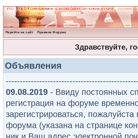
Перейти на сайт
Правила Форума
Здравствуйте, г
Объявления
-----------------------------------------------
09.08.2019
- Ввиду постоянных сп
регистрация на форуме временно
зарегистрироваться, пожалуйста
форума (указана на странице кон
ник и Ваш адрес электронной поч