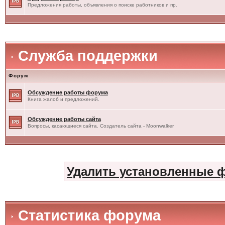
Предложения работы, объявления о поиске работников и пр.
Служба поддержки
Форум
Обсуждение работы форума
Книга жалоб и предложений.
Обсуждение работы сайта
Вопросы, касающиеся сайта. Создатель сайта - Moonwalker
Удалить установленные 
Статистика форума