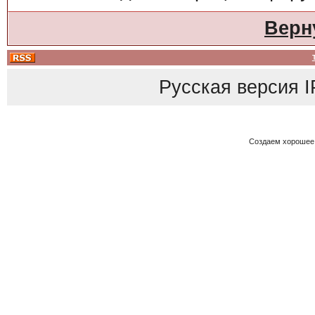
Верн
Русская версия
I
Создаем хорошее