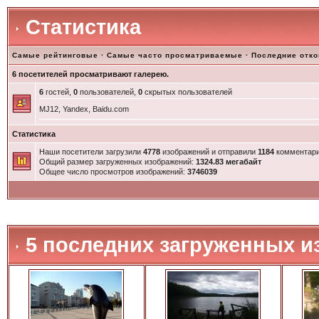
Статистика
Самые рейтинговые
·
Самые часто просматриваемые
·
Последние отк
6 посетителей просматривают галерею.
6
гостей,
0
пользователей,
0
скрытых пользователей
MJ12, Yandex, Baidu.com
Статистика
Наши посетители загрузили
4778
изображений и отправили
1184
комментари
Общий размер загруженных изображений:
1324.83 мегабайт
Общее число просмотров изображений:
3746039
5 последних загруженных и