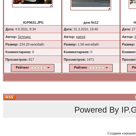
_IGP0631.JPG
дом №12
H
Дата:
4.9.2011, 8:34
Дата:
31.3.2010, 19:40
Дата:
27.
Автор:
Schnapz
Автор:
patriot
Автор:
Размер:
224.29 килобайт
Размер:
1.56 мегабайт
Размер:
Комментариев:
0
Комментариев:
0
Коммент
Просмотров:
817
Просмотров:
1471
Просмо
Рейтинг
Рейтинг
Ре
Powered By
IP.G
Создаем хорошее