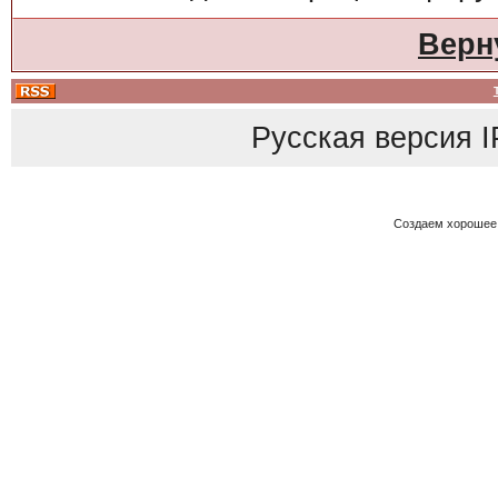
Верн
Русская версия
I
Создаем хорошее