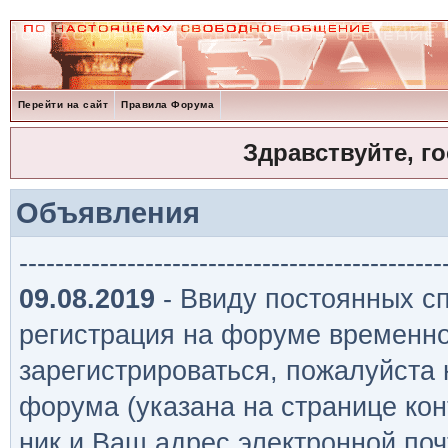
Перейти на сайт
Правила Форума
Здравствуйте, г
Объявления
-----------------------------------------------
09.08.2019
- Ввиду постоянных сп
регистрация на форуме временно
зарегистрироваться, пожалуйста
форума (указана на странице кон
ник и Ваш адрес электронной поч