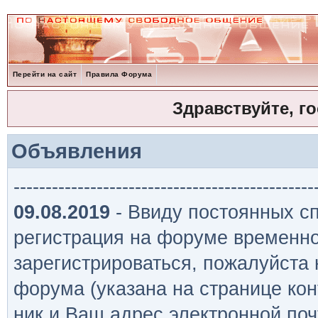
Перейти на сайт
Правила Форума
Здравствуйте, г
Объявления
-----------------------------------------------
09.08.2019
- Ввиду постоянных сп
регистрация на форуме временно
зарегистрироваться, пожалуйста
форума (указана на странице кон
ник и Ваш адрес электронной поч