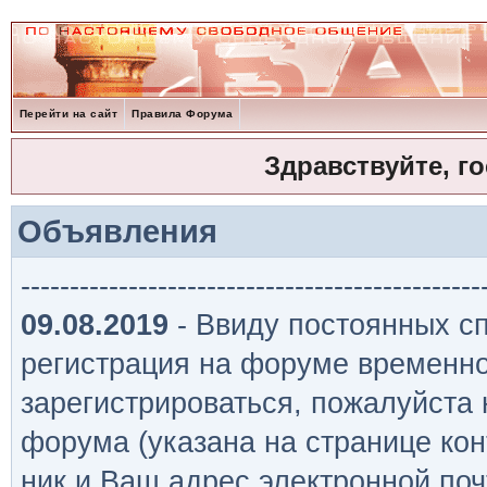
Перейти на сайт
Правила Форума
Здравствуйте, г
Объявления
-----------------------------------------------
09.08.2019
- Ввиду постоянных сп
регистрация на форуме временно
зарегистрироваться, пожалуйста
форума (указана на странице кон
ник и Ваш адрес электронной поч