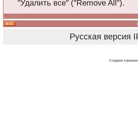
"Удалить все" ("Remove All").
Русская версия
I
Создаем хорошее