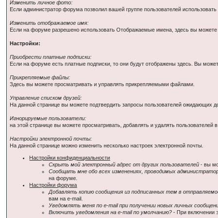
Изменить личное фото:
Если администратор форума позволил вашей группе пользователей использовать 
Изменить отображаемое имя:
Если на форуме разрешено использовать Отображаемые имена, здесь вы можете 
Настройки:
Приобрести платные подписки:
Если на форуме есть платные подписки, то они будут отображены здесь. Вы может
Прикрепляемые файлы:
Здесь вы можете просматривать и управлять прикрепляемыми файлами.
Управление списком друзей:
На данной странице вы можете подтвердить запросы пользователей ожидающих до
Игнорируемые пользователи:
на этой странице вы можете просматривать, добавлять и удалять пользователей 
Настройки электронной почты:
На данной странице можно изменить несколько настроек электронной почты.
Настройки конфиденциальности
Скрыть мой электронный адрес от других пользователей
- вы м
Сообщать мне обо всех изменениях, проводимых администрато
на форуме.
Настройки форума
Добавлять копию сообщения из подписанных тем в отправляемо
вам на e-mail.
Уведомлять меня по e-mail при получении новых личных сообщен
Включить уведомления на e-mail по умолчанию?
- При включении 