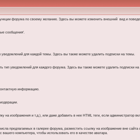
 функции форума по своему желанию. Здесь вы можете изменить внешний вид и повед
ые сообщения'.
п уведомлений для каждой темы. Здесь вы также можете удалить подписки на темы.
ть тип уведомлений для каждого форума. Здесь вы также можете удалить подписки н
контактную информацию.
 модерации.
у на изображения и т.д.), или даже добавить в нее HTML теги, если администратор в
числа предлагаемых в галерее форума, разместить ссылку на изображение вне сайта 
 вашего компьютера, чтобы использовать его в качестве аватара.