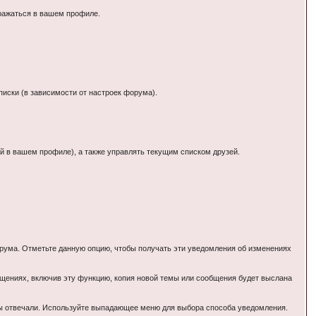
бражаться в вашем профиле.
писки (в зависимости от настроек форума).
й в вашем профиле), а также управлять текущим списком друзей.
рума. Отметьте данную опцию, чтобы получать эти уведомления об изменениях
щениях, включив эту функцию, копия новой темы или сообщения будет выслана
вы отвечали. Используйте выпадающее меню для выбора способа уведомления.