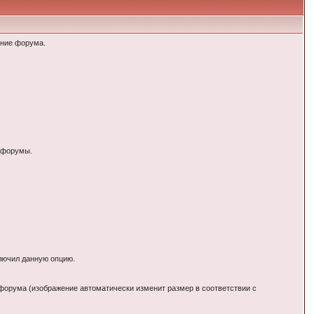
ение форума.
а форумы.
ключил данную опцию.
форума (изображение автоматически изменит размер в соответствии с